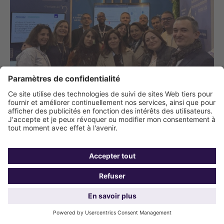
Retour sur notre participation au
salon HR Technologies France
Deux journées ponctuées de conférences, de démonstrations
et de rencontres avec les acteurs RH, autour des thématiques
de l’IA, du self-service et de l’expérience collaborateur.
Le
29 janvier 2026
De
Sopra HR