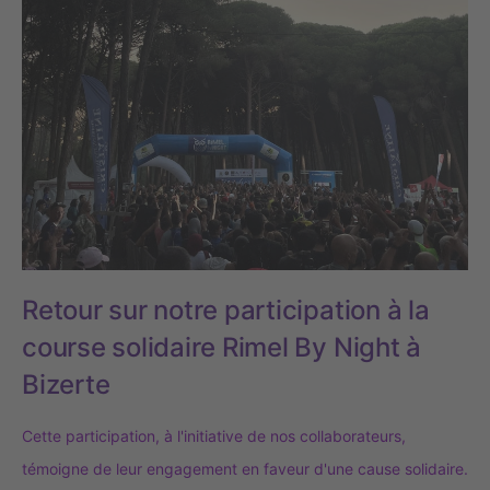
Retour sur notre participation à la
course solidaire Rimel By Night à
Bizerte
Cette participation, à l'initiative de nos collaborateurs,
témoigne de leur engagement en faveur d'une cause solidaire.