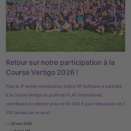
Retour sur notre participation à la
Course Vertigo 2026 !
Pour la 3ᵉ année consécutive, Sopra HR Software a participé
à la Course Vertigo au profit de PLAY International,
contribuant à collecter près de 65 000 € pour l'éducation de 1
300 jeunes par le sport.
Le
26 mai 2026
De
Sopra HR