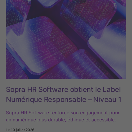
Sopra HR Software obtient le Label
Numérique Responsable – Niveau 1
Sopra HR Software renforce son engagement pour
un numérique plus durable, éthique et accessible.
Le
10 juillet 2026