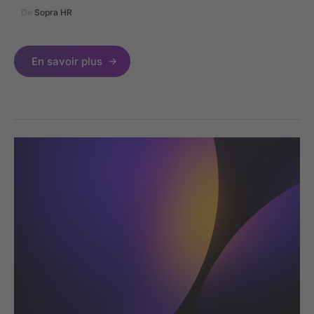
De
Sopra HR
En savoir plus