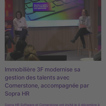
Immobilière 3F modernise sa
gestion des talents avec
Cornerstone, accompagnée par
Sopra HR
Sopra HR Software et Cornerstone ont invité le 4 décembre à