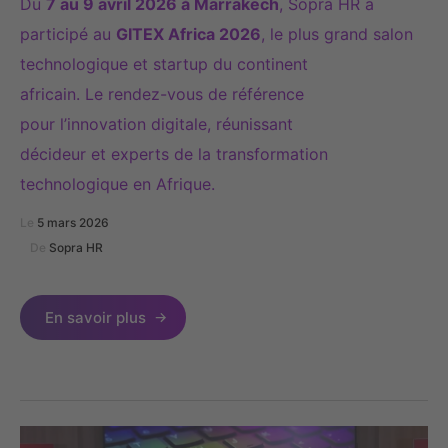
Du
7 au 9 avril 2026 à Marrakech
, Sopra HR a
participé au
GITEX
Africa
2026
, le plus grand salon
technologique et startup du continent
africain.
Le
rendez-vous
de référence
pour
l’innovation digitale, réunissant
décideur
et
experts de la transformation
technologique en Afrique.
Le
5 mars 2026
De
Sopra HR
En savoir plus