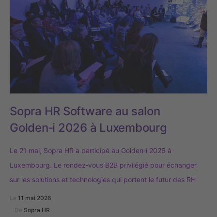
Sopra HR Software au salon
Golden‑i 2026 à Luxembourg
Le 21 mai, Sopra HR a participé au Golden‑i 2026 à
Luxembourg. Le rendez‑vous B2B privilégié pour échanger
sur les solutions et technologies qui portent le futur des RH
Le
11 mai 2026
De
Sopra HR