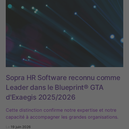
Sopra HR Software reconnu comme
Leader dans le Blueprint® GTA
d'Exaegis 2025/2026
Cette distinction confirme notre expertise et notre
capacité à accompagner les grandes organisations.
Le
19 juin 2026