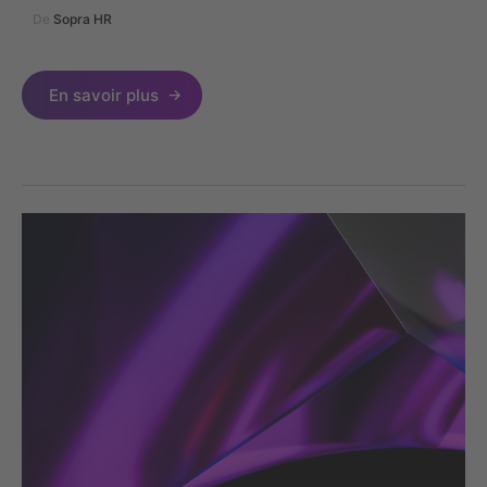
De
Sopra HR
En savoir plus