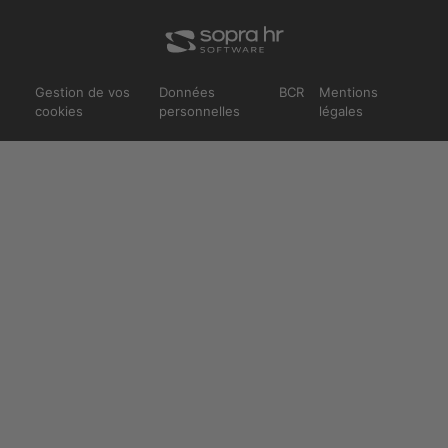
Gestion de vos
Données
BCR
Mentions
cookies
personnelles
légales