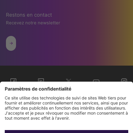
Restons en contact
Recevez notre newsletter
Sopra Steria Groupe
Nous connaître
Investisseurs
Contact
Presse