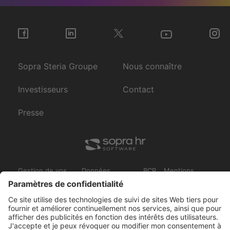
Sopra Steria Groupe
Nous connaître
Investisseurs
Contact
Presse
Gestion de vos
Données
BCR
Mentions
cookies
personnelles
légales