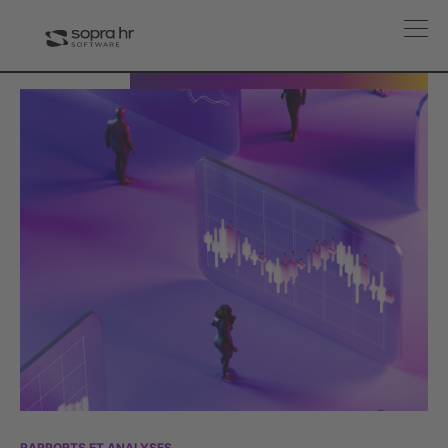
RAPPORTS ET ANALYSES