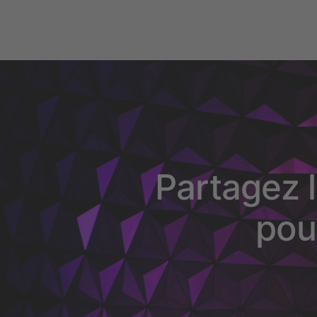
Partagez l
pou