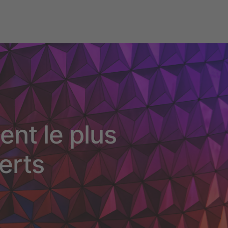
ent le plus
erts