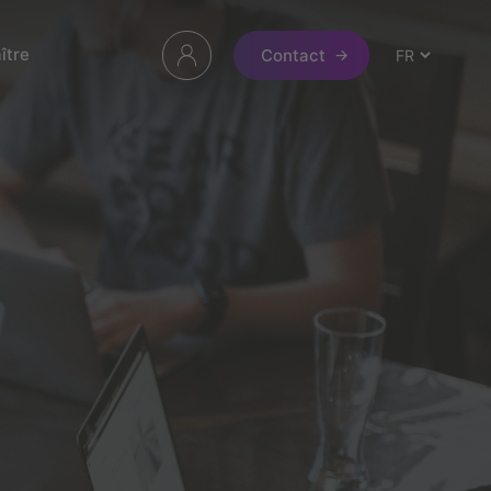
ître
Contact