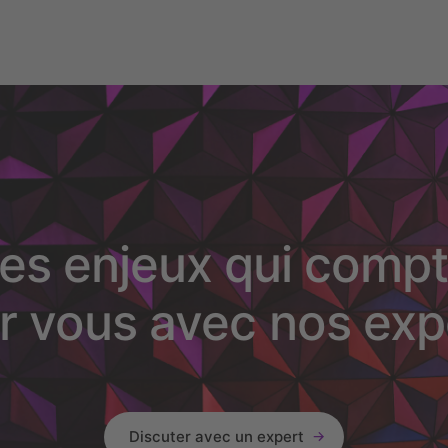
es enjeux qui compt
r vous avec nos exp
Discuter avec un expert