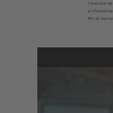
l'exercice d
professionnel
RH de demain