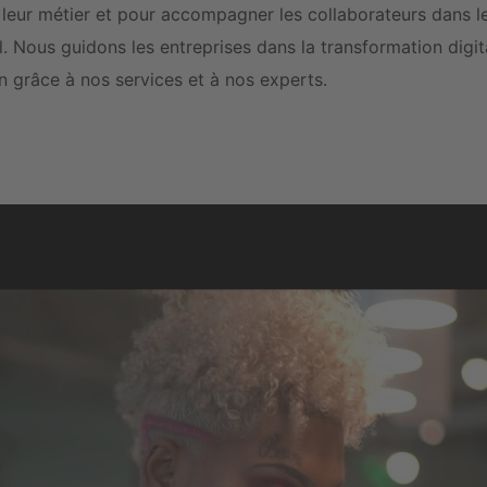
e leur métier et pour accompagner les collaborateurs dans l
. Nous guidons les entreprises dans la transformation digita
 grâce à nos services et à nos experts.
Nous utilisons un service d'une partie tierce pour
intégrer certains contenus vidéos susceptibles
de collecter des données sur votre activité.
Veuillez consulter les détails et accepter le
service pour regarder cette vidéo.
Nous avons