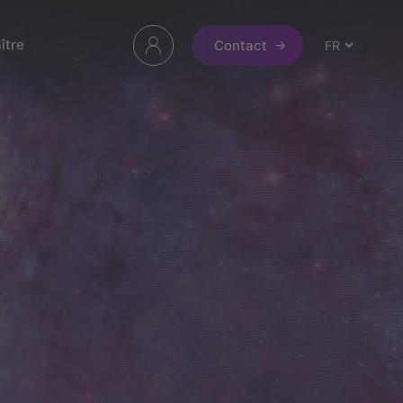
ître
Contact