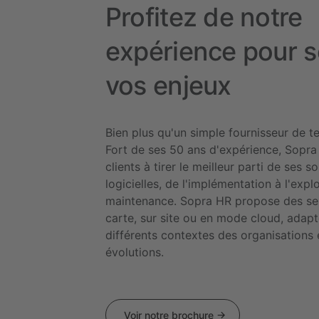
Profitez de notre
expérience pour s
vos enjeux
Bien plus qu'un simple fournisseur de t
Fort de ses 50 ans d'expérience, Sopra
clients à tirer le meilleur parti de ses so
logicielles, de l'implémentation à l'explo
maintenance. Sopra HR propose des ser
carte, sur site ou en mode cloud, adap
différents contextes des organisations e
évolutions.
Voir notre brochure