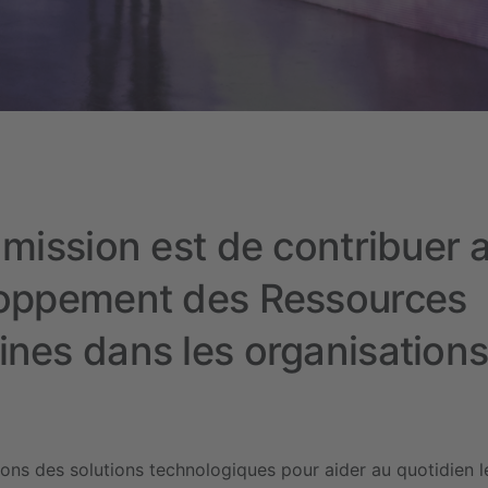
 mission est de contribuer 
oppement des Ressources
nes dans les organisation
ns des solutions technologiques pour aider au quotidien 