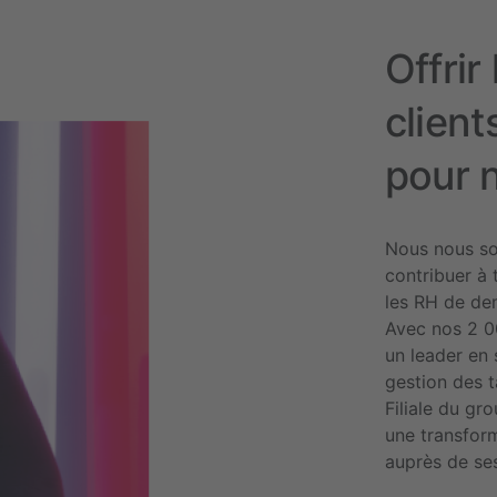
Offrir
client
pour 
Nous nous so
contribuer à 
les RH de de
Avec nos 2 0
un leader en 
gestion des t
Filiale du g
une transform
auprès de ses