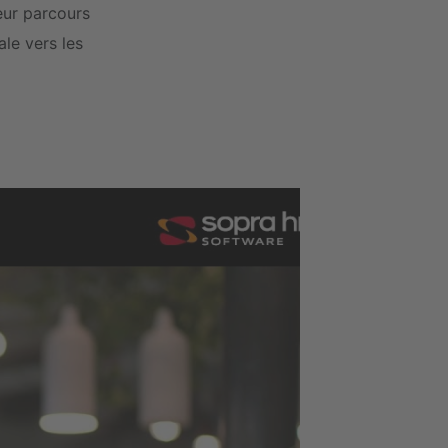
eur parcours
le vers les