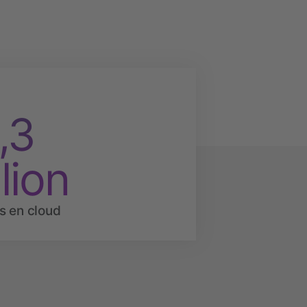
,3
lion
s en cloud