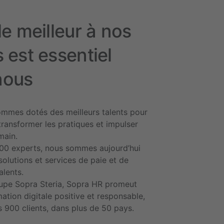
 le meilleur à nos
s est essentiel
nous
mmes dotés des meilleurs talents pour
transformer les pratiques et impulser
main.
00 experts, nous sommes aujourd’hui
solutions et services de paie et de
alents.
roupe Sopra Steria, Sopra HR promeut
ation digitale positive et responsable,
 900 clients, dans plus de 50 pays.