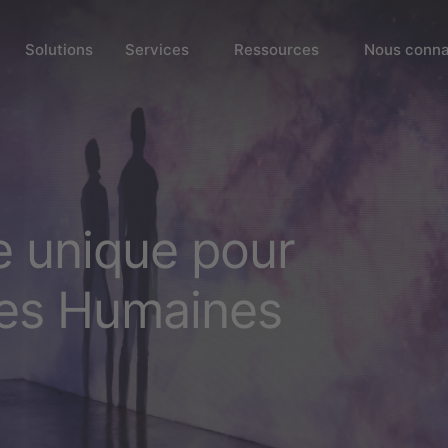
Solutions
Services
Ressources
Nous conna
e unique pour
ces Humaines