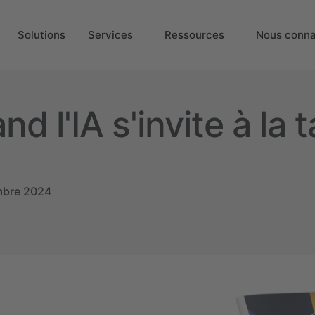
Solutions
Services
Ressources
Nous conna
nd l'IA s'invite à la
mbre 2024