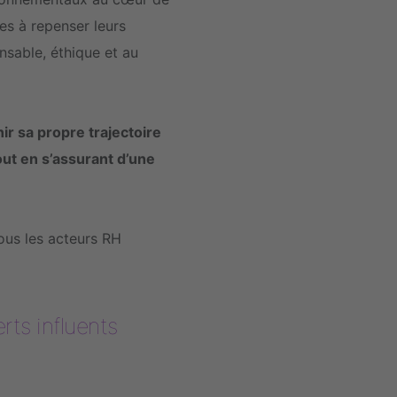
nes à repenser leurs
onsable, éthique et au
ir sa propre trajectoire
out en s’assurant d’une
tous les acteurs RH
ts influents