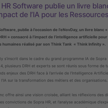
HR Software publie un livre blan
impact de l’IA pour les Ressourc
ftware, publie à l’occasion de l’eNovDay, un livre blanc « Q
RH » consacré à l’impact de l’intelligence artificielle pour
 humaines réalisé par son Think Tank « Think Infinity ».
ity s’inscrit dans le cadre du grand programme IA de Sopra
24, plusieurs DRH et experts se sont réunis sous forme de 
nds enjeux des DRH face à l’arrivée de l’Intelligence Artificie
l’IA sur la transformation des métiers et des organisations.
anc offre ainsi une vision croisée, alliant les réflexions des
les convictions de Sopra HR, et l’analyse académique d’ex