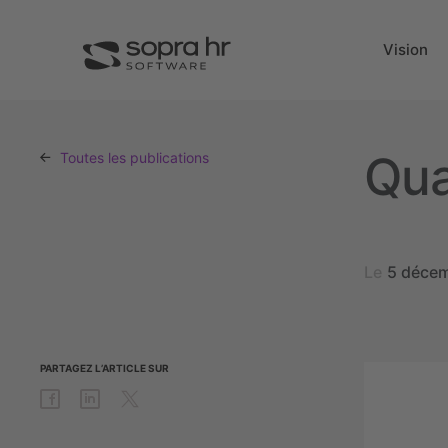
Vision
Qua
Toutes les publications
Le
5 déce
PARTAGEZ
L’ARTICLE
SUR