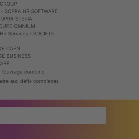
R GROUP
RH - SOPRA HR SOFTWARE
 SOPRA STERIA
 GROUPE OMNIUM
 HR Services - SOCIÉTÉ
 DE CAEN
ANGE BUSINESS
CARE
 l’ouvrage combine
ondre aux défis complexes