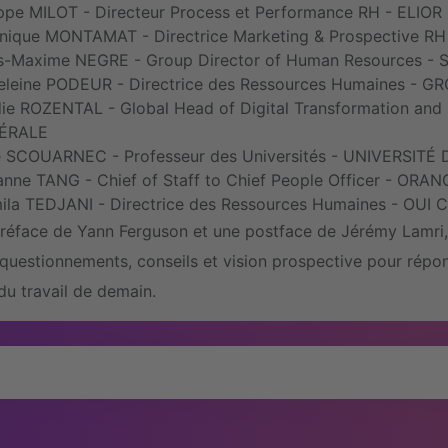
ippe MILOT - Directeur Process et Performance RH - ELIO
nique MONTAMAT - Directrice Marketing & Prospective 
s-Maxime NEGRE - Group Director of Human Resources -
leine PODEUR - Directrice des Ressources Humaines -
ie ROZENTAL - Global Head of Digital Transformation and
ÉRALE
e SCOUARNEC - Professeur des Universités - UNIVERSITÉ
lanne TANG - Chief of Staff to Chief People Officer - OR
ila TEDJANI - Directrice des Ressources Humaines - OUI 
réface de Yann Ferguson et une postface de Jérémy Lamri,
, questionnements, conseils et vision prospective pour rép
u travail de demain.