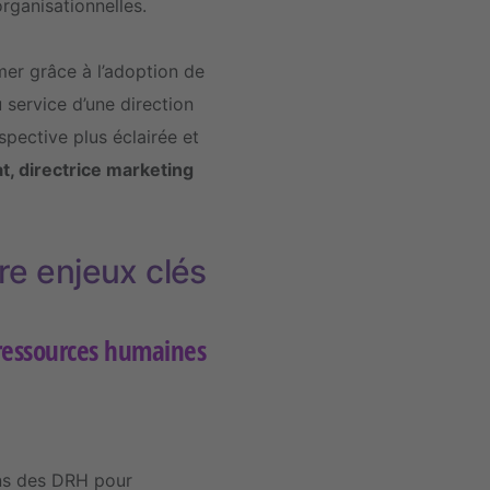
rganisationnelles.
mer grâce à l’adoption de
 service d’une direction
pective plus éclairée et
, directrice marketing
re enjeux clés
s ressources humaines
ions des DRH pour