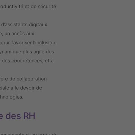
oductivité et de sécurité
d’assistants digitaux
le, un accès aux
ur favoriser l’inclusion.
dynamique plus agile des
n des compétences, et à
 ère de collaboration
ale a le devoir de
chnologies.
le des RH
ironnementaux au cœur de