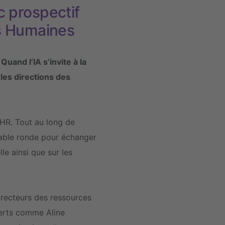
c prospectif
es Humaines
uand l’IA s’invite à la
 les directions des
 HR. Tout au long de
table ronde pour échanger
lle ainsi que sur les
 directeurs des ressources
perts comme Aline