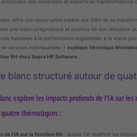
professeur des universités et experte en transformations o
blanc offre une opportunité inédite aux DRH de se transfor
pose une vision pragmatique et positive de son utilisation au
rces humaines à la performance augmentée, à la vision pros
é de services individualisée. »
explique Véronique Montamat
tive RH chez Sopra HR Software.
re blanc structuré autour de quat
blanc explore les impacts profonds de l’IA sur le
s quatre thématiques :
s de l’IA sur la fonction RH
: Quand l’IA redéfinit les miss