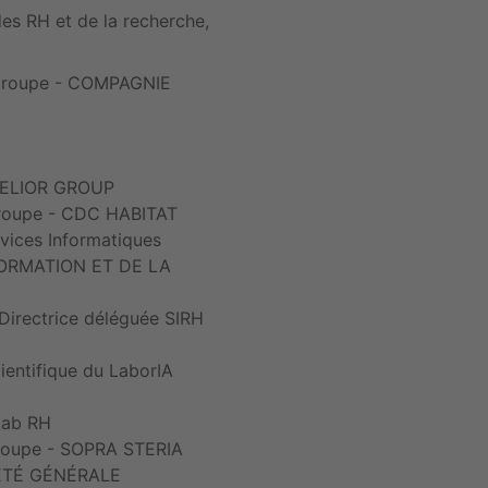
es RH et de la recherche,
 Groupe - COMPAGNIE
- ELIOR GROUP
Groupe - CDC HABITAT
vices Informatiques
SFORMATION ET DE LA
Directrice déléguée SIRH
entifique du LaborIA
Lab RH
Groupe - SOPRA STERIA
IÉTÉ GÉNÉRALE