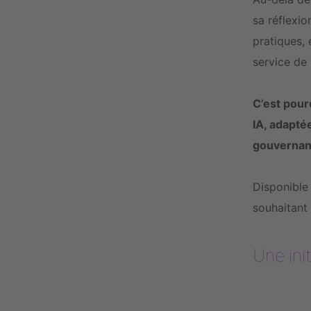
sa réflexio
pratiques, 
service de 
C’est pour
IA, adapté
gouvernan
Disponible 
souhaitant 
Une ini