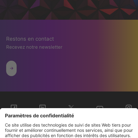
Restons en contact
Recevez notre newsletter
Sopra Steria Groupe
Nous connaître