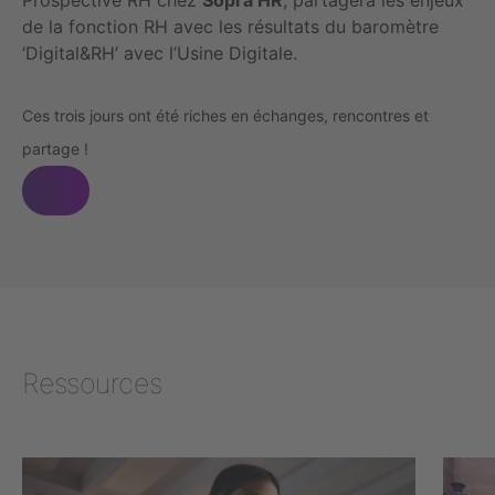
Prospective RH chez
Sopra HR
, partagera les enjeux
de la fonction RH avec les résultats du baromètre
‘Digital&RH’ avec l’Usine Digitale.
Ces trois jours ont été riches en échanges, rencontres et
partage !
Ressources