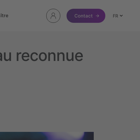
ître
Contact
au reconnue