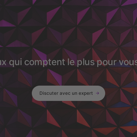
ux qui comptent le plus pour vou
Discuter avec un expert