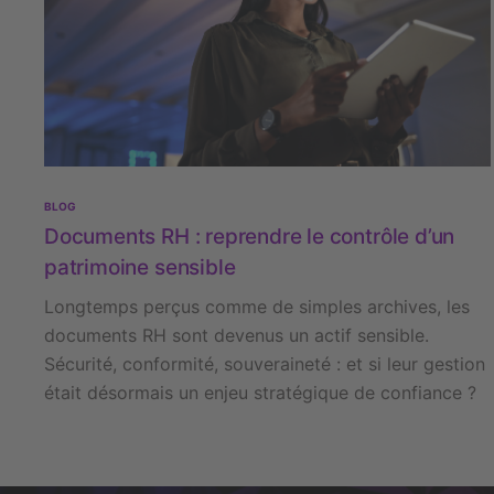
BLOG
Documents RH : reprendre le contrôle d’un
patrimoine sensible
Longtemps perçus comme de simples archives, les
documents RH sont devenus un actif sensible.
Sécurité, conformité, souveraineté : et si leur gestion
était désormais un enjeu stratégique de confiance ?