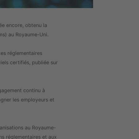
ée encore, obtenu la
oms) au Royaume-Uni.
ces réglementaires
iels certifiés, publiée sur
ngagement continu à
agner les employeurs et
ganisations au Royaume-
ns réglementaires et aux