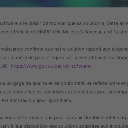
ftware a le plaisir d’annoncer que sa solution a, cette ann
ance officielle de HMRC (His Majesty’s Revenue and Cust
nnaissance confirme que notre solution répond aux exigen
 en matière de paie et figure sur la liste officielle des logic
.UK :
https://www.gov.uk/payroll-software
.
tue un gage de qualité et de conformité, et reflète notre e
es solutions fiables, sécurisées et évolutives pour accomp
 RH dans leurs enjeux quotidiens.
uivons cette dynamique pour soutenir durablement les or
tant à leur disposition des solutions adaptées aux évolutio