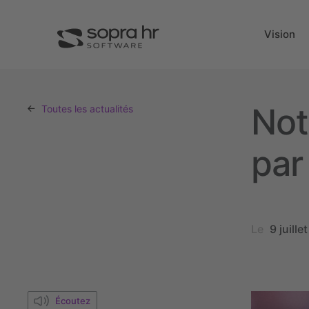
Vision
Not
Toutes les actualités
pa
Le
9 juille
Écoutez