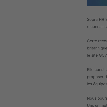
Sopra HR So
reconnaiss
Cette reco
britanniques
le site GOV
Elle consti
proposer d
les équipes
Nous pours
Uni, en met