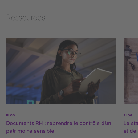
Ressources
BLOG
BLOG
Documents RH : reprendre le contrôle d’un
Le sta
patrimoine sensible
et de 