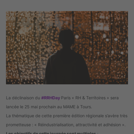
La déclinaison du
#RRHDay
Paris « RH & Territoires » sera
lancée le 25 mai prochain au MAME à Tours.
La thématique de cette première édition régionale s’avère très
prometteuse : « Réindustrialisation, attractivité et adhésion ».
Les objectifs de cette journée sont multiples
: