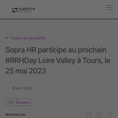
Toutes les actualités
Sopra HR participe au prochain
#RRHDay Loire Valley à Tours, le
25 mai 2023
Le
19 avril 2023
Écoutez
PARTAGEZ
SUR