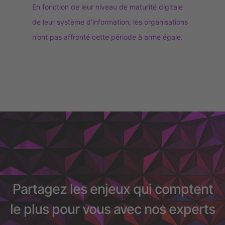
En fonction de leur niveau de maturité digitale
de leur système d’information, les organisations
n’ont pas affronté cette période à arme égale.
Partagez les enjeux qui comptent
le plus pour vous avec nos experts