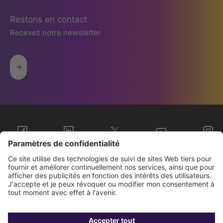
Restons en contact
Recevez notre newsletter
Sopra Steria Groupe
Nous connaître
Investisseurs
Contact
Presse