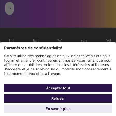
Sopra Steria Groupe
Nous connaître
Investisseurs
Contact
Presse
Gestion de vos
Données
BCR
Mentions
cookies
personnelles
légales