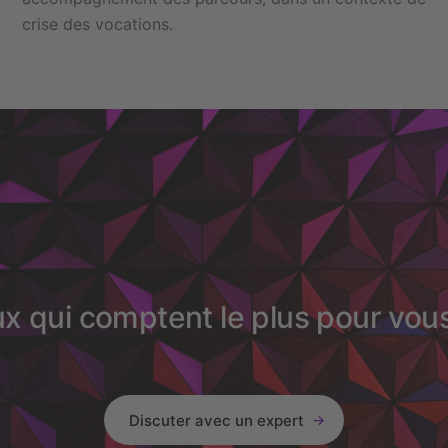
crise des vocations.
ux qui comptent le plus pour vou
Discuter avec un expert