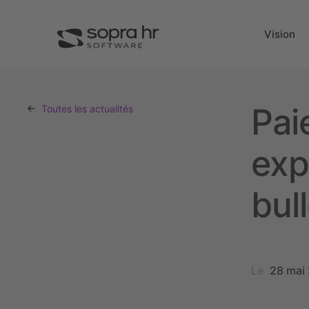
Vision
Pai
Toutes les actualités
exp
bul
Le
28 mai