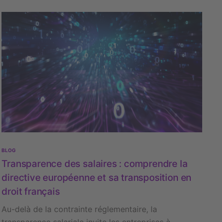
BLOG
Transparence des salaires : comprendre la
directive européenne et sa transposition en
droit français
Au-delà de la contrainte réglementaire, la
transparence salariale invite les entreprises à