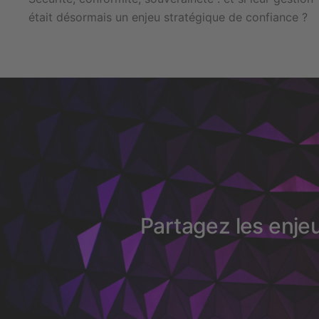
était désormais un enjeu stratégique de confiance ?
Partagez les enje