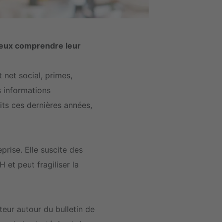
 mieux comprendre leur
 net social, primes,
 informations
aits ces dernières années,
prise. Elle suscite des
 et peut fragiliser la
eur autour du bulletin de