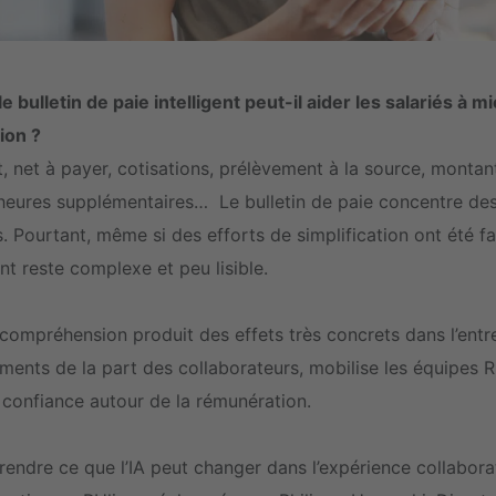
 bulletin de paie intelligent peut-il aider les salariés à
ion ?
t, net à payer, cotisations, prélèvement à la source, montant
heures supplémentaires… Le bulletin de paie concentre des
s. Pourtant, même si des efforts de simplification ont été f
t reste complexe et peu lisible.
ncompréhension produit des effets très concrets dans l’entre
ents de la part des collaborateurs, mobilise les équipes RH
e confiance autour de la rémunération.
endre ce que l’IA peut changer dans l’expérience collaborat