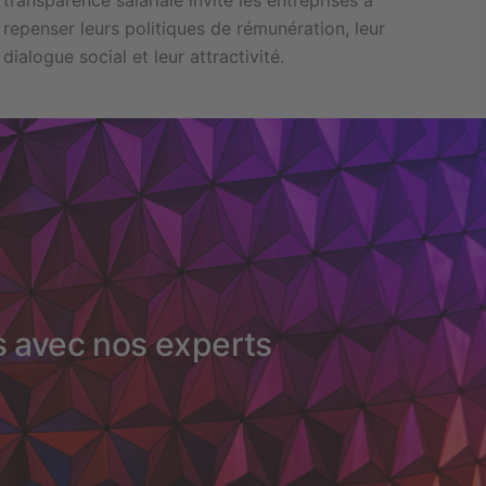
repenser leurs politiques de rémunération, leur
dialogue social et leur attractivité.
s avec nos experts