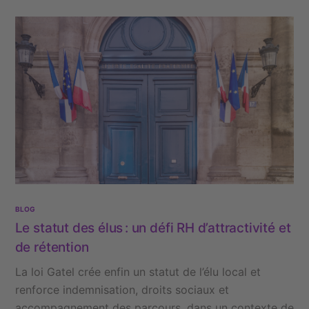
BLOG
Le statut des élus : un défi RH d’attractivité et
de rétention
La loi Gatel crée enfin un statut de l’élu local et
renforce indemnisation, droits sociaux et
accompagnement des parcours, dans un contexte de