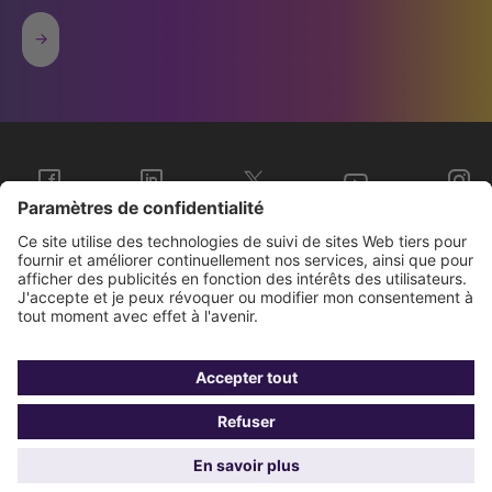
Sopra Steria Groupe
Nous connaître
Investisseurs
Contact
Presse
Gestion de vos
Données
BCR
Mentions