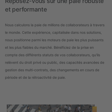
Reposez-vous sur une paie robuste
et performante
Nous calculons la paie de millions de collaborateurs à travers
le monde. Cette expérience, capitalisée dans nos solutions,
nous positionne parmi les moteurs de paie les plus puissants
et les plus fiables du marché. Bénéficiez de la prise en
compte des différents statuts de vos collaborateurs, qu'ils
relèvent du droit privé ou public, des capacités avancées de
gestion des multi-contrats, des changements en cours de
période et de la rétroactivité de paie.