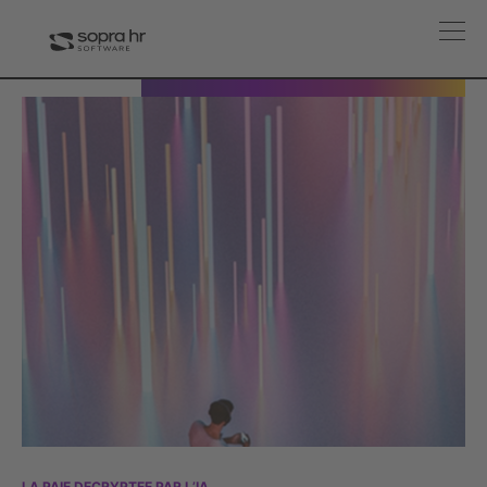
LA PAIE DECRYPTEE PAR L’IA