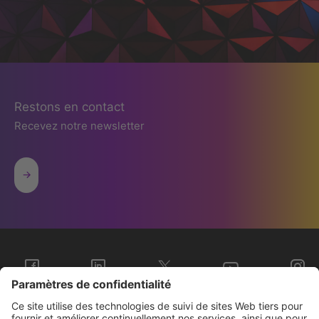
Restons en contact
Recevez notre newsletter
Sopra Steria Groupe
Nous connaître