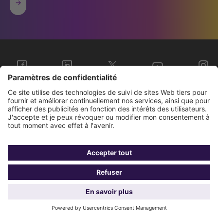
Sopra Steria Groupe
Nous connaître
Investisseurs
Contact
Presse
Gestion de vos
Données
BCR
Mentions
cookies
personnelles
légales