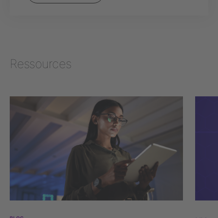
Ressources
BLOG