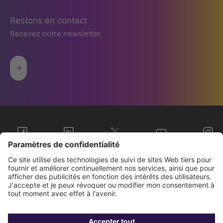
Restons en contact
Recevez notre newsletter
Sopra Steria Groupe
Nous connaître
Investisseurs
Contact
Presse