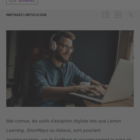
PARTAGEZ L’ARTICLE SUR
Mal connus,
les outils d’adoption digitale tels que
Lemon
Learning
,
ShortWays
ou
Aidaxis
, sont pourtant
incontournables, car ils facilitent et accompagnent la prise en