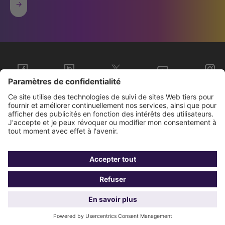
Sopra Steria Groupe
Nous connaître
Investisseurs
Contact
Presse
Gestion de vos
Données
BCR
Mentions
cookies
personnelles
légales