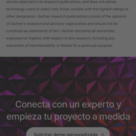
service depicted in its research publications, and does not advise
technology users to select only those vendors with the highest ratings or
other designation. Gartner research publications consist of the opinions
of Gartner's research and advisory organization and should not be
construed as statements of fact. Gartner disclaims all warranties,
expressed or implied, with respect to this research, including any
warranties of merchantability or fitness for a particular purpose.
Conecta con un experto y
empieza tu proyecto a medida
Solicitar demo personalizada